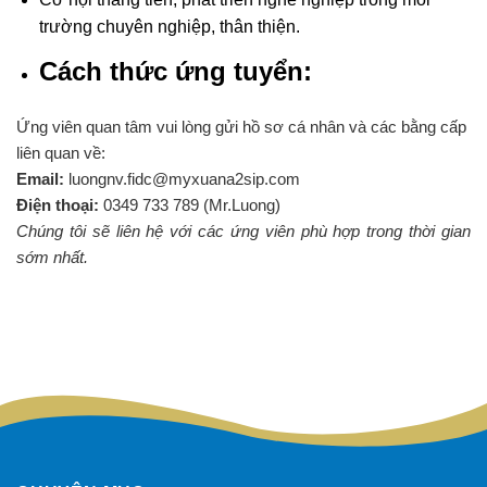
trường chuyên nghiệp, thân thiện.
Cách thức ứng tuyển:
Ứng viên quan tâm vui lòng gửi hồ sơ cá nhân và các bằng cấp
liên quan về:
Email:
luongnv.fidc@myxuana2sip.com
Điện thoại:
0349 733 789 (Mr.Luong)
Chúng tôi sẽ liên hệ với các ứng viên phù hợp trong thời gian
sớm nhất.