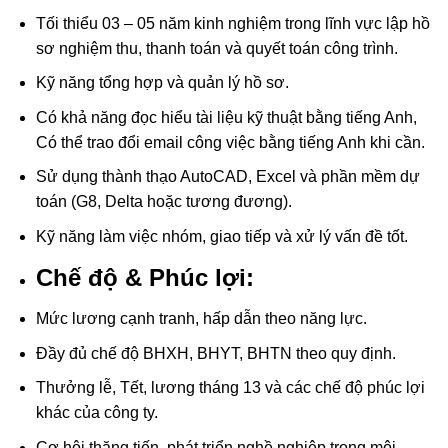
Tối thiểu 03 – 05 năm kinh nghiệm trong lĩnh vực lập hồ
sơ nghiệm thu, thanh toán và quyết toán công trình.
Kỹ năng tổng hợp và quản lý hồ sơ.
Có khả năng đọc hiểu tài liệu kỹ thuật bằng tiếng Anh,
Có thể trao đổi email công việc bằng tiếng Anh khi cần.
Sử dụng thành thạo AutoCAD, Excel và phần mềm dự
toán (G8, Delta hoặc tương đương).
Kỹ năng làm việc nhóm, giao tiếp và xử lý vấn đề tốt.
Chế độ & Phúc lợi:
Mức lương cạnh tranh, hấp dẫn theo năng lực.
Đầy đủ chế độ BHXH, BHYT, BHTN theo quy định.
Thưởng lễ, Tết, lương tháng 13 và các chế độ phúc lợi
khác của công ty.
Cơ hội thăng tiến, phát triển nghề nghiệp trong môi