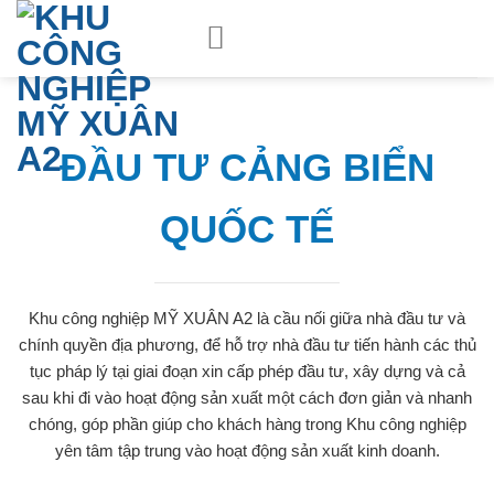
Skip
to
content
ĐẦU TƯ CẢNG BIỂN
QUỐC TẾ
Khu công nghiệp MỸ XUÂN A2 là cầu nối giữa nhà đầu tư và
chính quyền địa phương, để hỗ trợ nhà đầu tư tiến hành các thủ
tục pháp lý tại giai đoạn xin cấp phép đầu tư, xây dựng và cả
sau khi đi vào hoạt động sản xuất một cách đơn giản và nhanh
chóng, góp phần giúp cho khách hàng trong Khu công nghiệp
yên tâm tập trung vào hoạt động sản xuất kinh doanh.