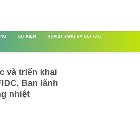
ÔNG
SỰ KIỆN
KHÁCH HÀNG VÀ ĐỐI TÁC
 và triển khai
FIDC, Ban lãnh
g nhiệt