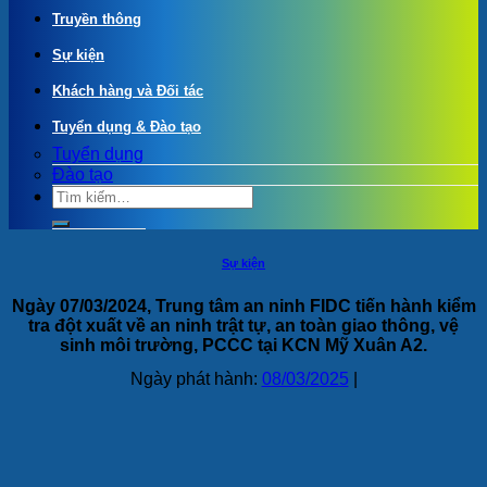
Truyền thông
Sự kiện
Khách hàng và Đối tác
Tuyển dụng & Đào tạo
Tuyển dụng
Đào tạo
Sự kiện
Ngày 07/03/2024, Trung tâm an ninh FIDC tiến hành kiểm
tra đột xuất về an ninh trật tự, an toàn giao thông, vệ
sinh môi trường, PCCC tại KCN Mỹ Xuân A2.
Ngày phát hành:
08/03/2025
|