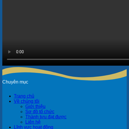
Chuyên mục
Trang chủ
Về chúng tôi
Giới thiệu
Sơ đồ tổ chức
Thành tựu đạt được
Liên hệ
Lĩnh vực hoạt động