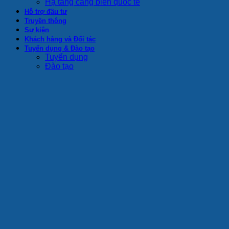
Hạ tầng cảng biển quốc tế
Hỗ trợ đầu tư
Truyền thông
Sự kiện
Khách hàng và Đối tác
Tuyển dụng & Đào tạo
Tuyển dụng
Đào tạo