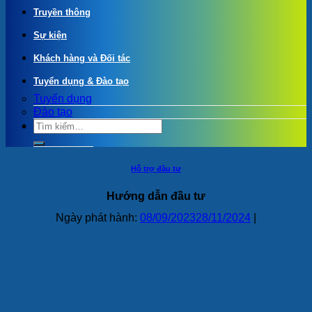
Truyền thông
Sự kiện
Khách hàng và Đối tác
Tuyển dụng & Đào tạo
Tuyển dụng
Đào tạo
Hỗ trợ đầu tư
Hướng dẫn đầu tư
Ngày phát hành:
08/09/2023
28/11/2024
|