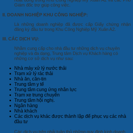
Giám đốc trợ giúp công việc.
II. DOANH NGHIỆP KHU CÔNG NGHIỆP:
Là những doanh nghiệp đã được cấp Giấy chứng nhận
đăng ký đầu tư trong Khu Công Nghiệp Mỹ Xuân A2.
III. CÁC DỊCH VỤ:
Nhằm cung cấp cho nhà đầu tư những dịch vụ chuyên
nghiệp và đa dạng, Trung tâm Dịch vụ Khách hàng có
những cơ sở dịch vụ như sau:
Nhà máy xử lý nước thải
Trạm xử lý rác thải
Nhà ăn, căn-tin
Trung tâm y tế
Trung tâm cung ứng nhân lực
Trạm xe trung chuyển
Trung tâm hội nghị.
Ngân hàng
Nhà khách
Các dịch vụ khác được thành lập để phục vụ các nhà
đầu tư
Các dịch vụ trên phải tuân thủ những quy định kinh doanh