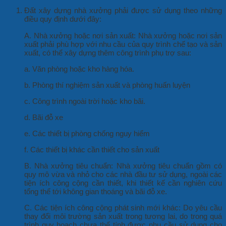
Đất xây dựng nhà xưởng phải được sử dụng theo những
điều quy định dưới đây:
A. Nhà xưởng hoặc nơi sản xuất: Nhà xưởng hoặc nơi sản
xuất phải phù hợp với nhu cầu của quy trình chế tạo và sản
xuất, có thể xây dựng thêm công trình phụ trợ sau:
a. Văn phòng hoặc kho hàng hóa.
b. Phòng thí nghiệm sản xuất và phòng huấn luyện
c. Công trình ngoài trời hoặc kho bãi.
d. Bãi đỗ xe
e. Các thiết bị phòng chống nguy hiểm
f. Các thiết bị khác cần thiết cho sản xuất
B. Nhà xưởng tiêu chuẩn: Nhà xưởng tiêu chuẩn gồm có
quy mô vừa và nhỏ cho các nhà đầu tư sử dụng, ngoài các
tiện ích công cộng cần thiết, khi thiết kế cần nghiên cứu
tổng thể tới không gian thoáng và bãi đỗ xe.
C. Các tiện ích công cộng phát sinh mới khác: Do yêu cầu
thay đổi môi trường sản xuất trong tương lai, do trong quá
trình quy hoạch chưa thể tính được nhu cầu sử dụng cho