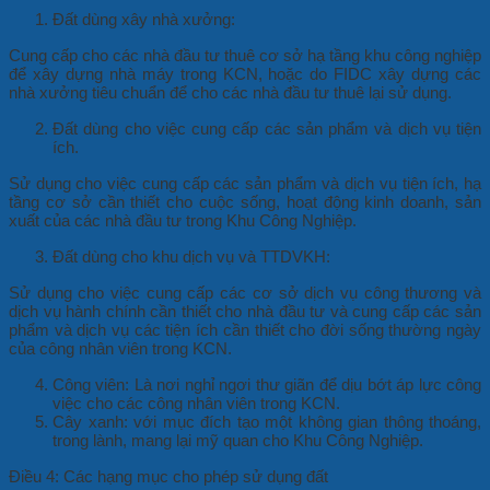
Đất dùng xây nhà xưởng:
Cung cấp cho các nhà đầu tư thuê cơ sở hạ tầng khu công nghiệp
để xây dựng nhà máy trong KCN, hoặc do FIDC xây dựng các
nhà xưởng tiêu chuẩn để cho các nhà đầu tư thuê lại sử dụng.
Đất dùng cho việc cung cấp các sản phẩm và dịch vụ tiện
ích.
Sử dụng cho việc cung cấp các sản phẩm và dịch vụ tiện ích, hạ
tầng cơ sở cần thiết cho cuộc sống, hoạt động kinh doanh, sản
xuất của các nhà đầu tư trong Khu Công Nghiệp.
Đất dùng cho khu dịch vụ và TTDVKH:
Sử dụng cho việc cung cấp các cơ sở dịch vụ công thương và
dịch vụ hành chính cần thiết cho nhà đầu tư và cung cấp các sản
phẩm và dịch vụ các tiện ích cần thiết cho đời sống thường ngày
của công nhân viên trong KCN.
Công viên: Là nơi nghỉ ngơi thư giãn để dịu bớt áp lực công
việc cho các công nhân viên trong KCN.
Cây xanh: với mục đích tạo một không gian thông thoáng,
trong lành, mang lại mỹ quan cho Khu Công Nghiệp.
Điều 4: Các hạng mục cho phép sử dụng đất