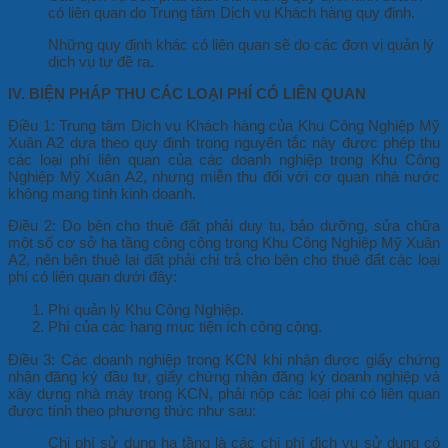
có liên quan do Trung tâm Dịch vụ Khách hàng quy định.
Những quy định khác có liên quan sẽ do các đơn vị quản lý
dịch vụ tự đề ra.
IV. BIỆN PHÁP THU CÁC LOẠI PHÍ CÓ LIÊN QUAN
Điều 1: Trung tâm Dịch vụ Khách hàng của Khu Công Nghiệp Mỹ
Xuân A2 dựa theo quy định trong nguyên tắc này được phép thu
các loại phí liên quan của các doanh nghiệp trong Khu Công
Nghiệp Mỹ Xuân A2, nhưng miễn thu đối với cơ quan nhà nước
không mang tính kinh doanh.
Điều 2: Do bên cho thuê đất phải duy tu, bảo dưỡng, sửa chữa
một số cơ sở hạ tầng công cộng trong Khu Công Nghiệp Mỹ Xuân
A2, nên bên thuê lại đất phải chi trả cho bên cho thuê đất các loại
phí có liên quan dưới đây:
Phí quản lý Khu Công Nghiệp.
Phí của các hạng mục tiện ích công cộng.
Điều 3: Các doanh nghiệp trong KCN khi nhận được giấy chứng
nhận đăng ký đầu tư, giấy chứng nhận đăng ký doanh nghiệp và
xây dựng nhà máy trong KCN, phải nộp các loại phí có liên quan
được tính theo phương thức như sau:
Chi phí sử dụng hạ tầng là các chi phí dịch vụ sử dụng có