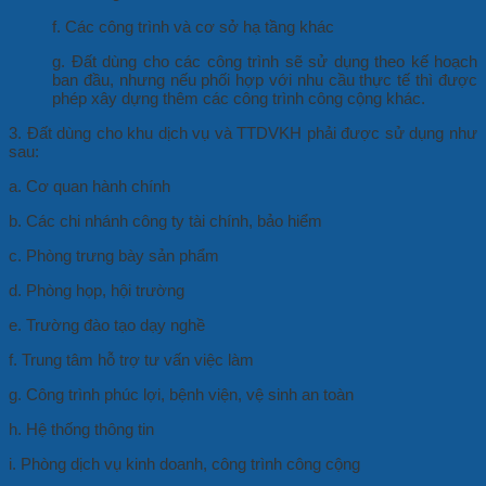
f. Các công trình và cơ sở hạ tầng khác
g. Đất dùng cho các công trình sẽ sử dụng theo kế hoạch
ban đầu, nhưng nếu phối hợp với nhu cầu thực tế thì được
phép xây dựng thêm các công trình công cộng khác.
3. Đất dùng cho khu dịch vụ và TTDVKH phải được sử dụng như
sau:
a. Cơ quan hành chính
b. Các chi nhánh công ty tài chính, bảo hiểm
c. Phòng trưng bày sản phẩm
d. Phòng họp, hội trường
e. Trường đào tạo dạy nghề
f. Trung tâm hỗ trợ tư vấn việc làm
g. Công trình phúc lợi, bệnh viện, vệ sinh an toàn
h. Hệ thống thông tin
i. Phòng dịch vụ kinh doanh, công trình công cộng