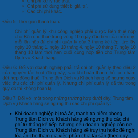
Chi phí xử lý rác thải.
Chi phí sử dụng thiết bị giải trí.
Các chi phí khác.
Điều 5: Thời gian thanh toán:
Chi phí quản lý khu công nghiệp phải được Bên thuê nộp
cho Bên cho thuê trong vòng 10 ngày đầu tiên của mỗi quý,
mỗi lần nộp đủ chi phí quản lý của 3 tháng kế tiếp, tức lấy
ngày 10 tháng 1, ngày 10 tháng 4, ngày 10 tháng 7, ngày 10
tháng 10 làm thời hạn cuối cùng nộp tiền cho Trung tâm
Dịch vụ Khách hàng.
Điều 6: Đối với doanh nghiệp phải trả chi phí quản lý theo điều 2
của nguyên tắc hoạt động này, sau khi hoàn thanh thủ tục chấm
dứt hợp đồng thuê. Trung tâm Dịch vụ Khách hàng sẽ ngưng ngay
việc thu các chi phí quản lý. Nhưng chi phí quản lý đã thu trong
quý đó thì không hoàn lại.
Điều 7: Đối với một trong những trường hợp dưới đây, Trung tâm
Dịch vụ Khách hàng sẽ ngưng thu các chi phí quản lý:
Khi doanh nghiệp bị toà án, thanh tra niêm phong.
Trung tâm Dịch vụ Khách hàng sẽ ngưng thu các chi
phí từ tháng kế tiếp. Nhưng nếu doanh nghiệp còn nợ
Trung tâm Dịch vụ Khách hàng sẽ truy thu hoặc đề nghị
tòa án cho tham gia việc phân chia tài sản (theo quy