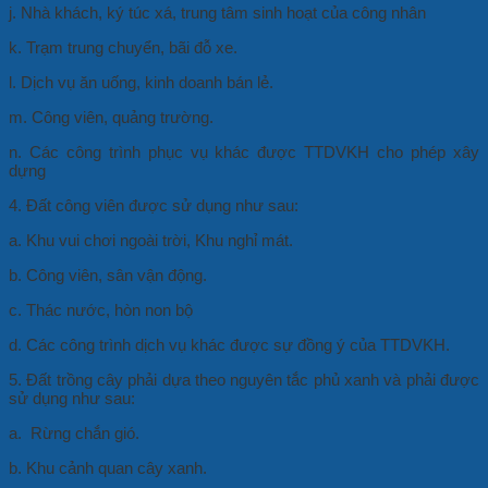
j. Nhà khách, ký túc xá, trung tâm sinh hoạt của công nhân
k. Trạm trung chuyển, bãi đỗ xe.
l. Dịch vụ ăn uống, kinh doanh bán lẻ.
m. Công viên, quảng trường.
n. Các công trình phục vụ khác được TTDVKH cho phép xây
dựng
4. Đất công viên được sử dụng như sau:
a. Khu vui chơi ngoài trời, Khu nghỉ mát.
b. Công viên, sân vận động.
c. Thác nước, hòn non bộ
d. Các công trình dịch vụ khác được sự đồng ý của TTDVKH.
5. Đất trồng cây phải dựa theo nguyên tắc phủ xanh và phải được
sử dụng như sau:
a. Rừng chắn gió.
b. Khu cảnh quan cây xanh.