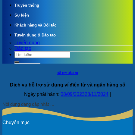
Truyền thông
Sự kiện
Khách hàng và Đối tác
Tuyển dụng & Đào tạo
Tuyển dụng
Đào tạo
Hỗ trợ đầu tư
Dịch vụ hỗ trợ sử dụng ví điện tử và ngân hàng số
Ngày phát hành:
08/09/2023
28/11/2024
|
Nội dung đang cập nhật …
Chuyên mục